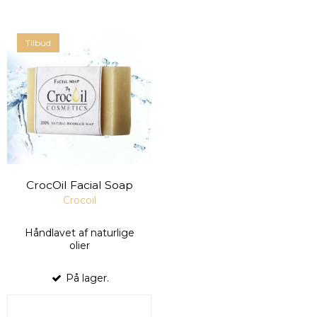
Tilbud
CrocOil Facial Soap
Crocoil
Håndlavet af naturlige
olier
På lager.