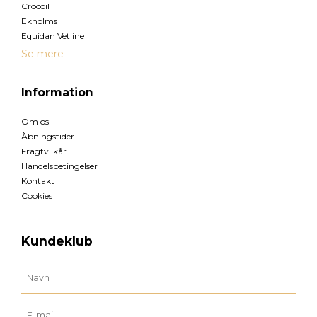
Crocoil
Ekholms
Equidan Vetline
Se mere
Information
Om os
Åbningstider
Fragtvilkår
Handelsbetingelser
Kontakt
Cookies
Kundeklub