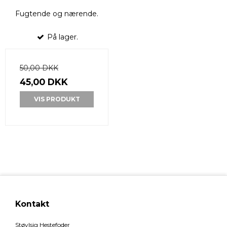
Fugtende og nærende.
På lager.
50,00 DKK
45,00 DKK
VIS PRODUKT
Kontakt
Støvlsig Hestefoder