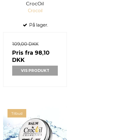
CrocOil
Crocoil
På lager.
109,00 DKK
Pris fra
98,10
DKK
VIS PRODUKT
Tilbud