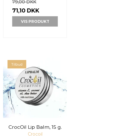
79,00 DKK
71,10 DKK
VIS PRODUKT
Tilbud
CrocOil Lip Balm, 15 g.
Crocoil