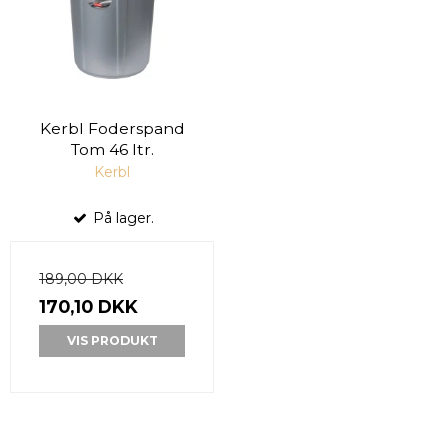
Kerbl Foderspand
Tom 46 ltr.
Kerbl
På lager.
189,00 DKK
170,10 DKK
VIS PRODUKT