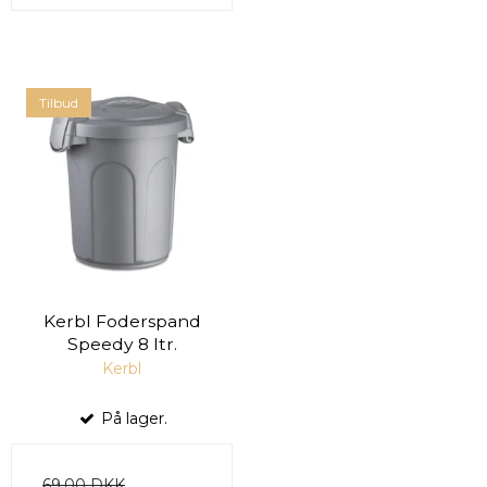
Tilbud
Kerbl Foderspand
Speedy 8 ltr.
Kerbl
På lager.
69,00 DKK