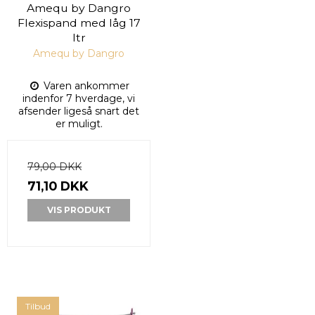
Amequ by Dangro
Flexispand med låg 17
ltr
Amequ by Dangro
Varen ankommer
indenfor 7 hverdage, vi
afsender ligeså snart det
er muligt.
79,00 DKK
71,10 DKK
VIS PRODUKT
Tilbud