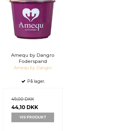
Amequ by Dangro
Foderspand
Amequ by Dangro
På lager.
49,00 DKK
44,10 DKK
VIS PRODUKT