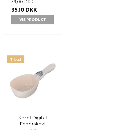
39,00 DKK
35,10 DKK
VIS PRODUKT
Tilbud
Kerbl Digital
Foderskovl