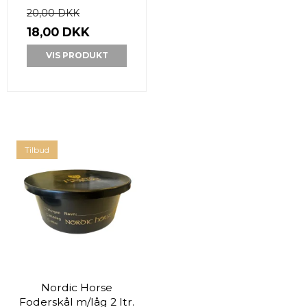
20,00 DKK
18,00 DKK
VIS PRODUKT
Tilbud
Nordic Horse
Foderskål m/låg 2 ltr.