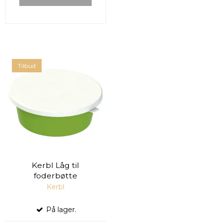
Tilbud
Kerbl Låg til
foderbøtte
Kerbl
På lager.