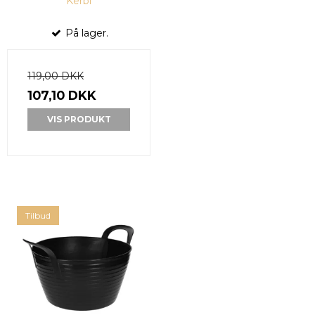
Kerbl
På lager.
119,00 DKK
107,10 DKK
VIS PRODUKT
Tilbud