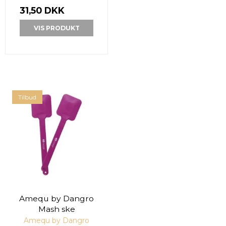
31,50 DKK
VIS PRODUKT
Tilbud
Amequ by Dangro
Mash ske
Amequ by Dangro