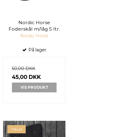
Nordic Horse
Foderskål m/låg 5 ltr.
Nordic Horse
På lager.
50,00 DKK
45,00 DKK
VIS PRODUKT
Tilbud