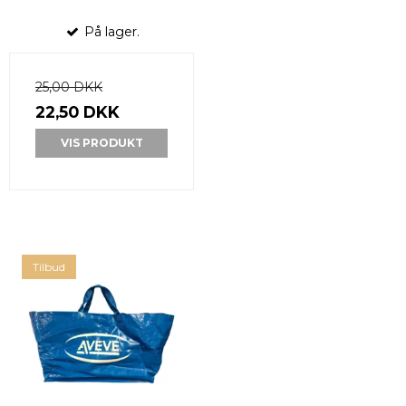
På lager.
25,00 DKK
22,50 DKK
VIS PRODUKT
Tilbud