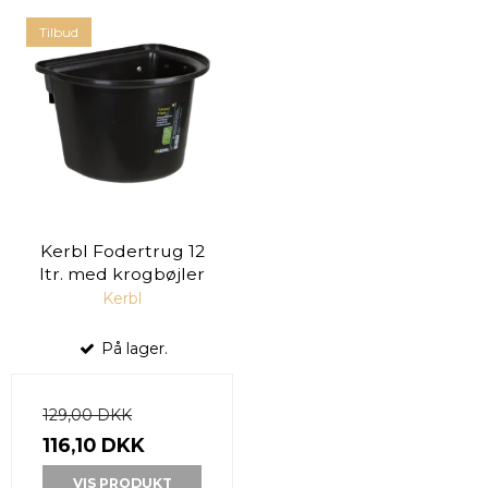
Tilbud
Kerbl Fodertrug 12
ltr. med krogbøjler
Kerbl
På lager.
129,00 DKK
116,10 DKK
VIS PRODUKT