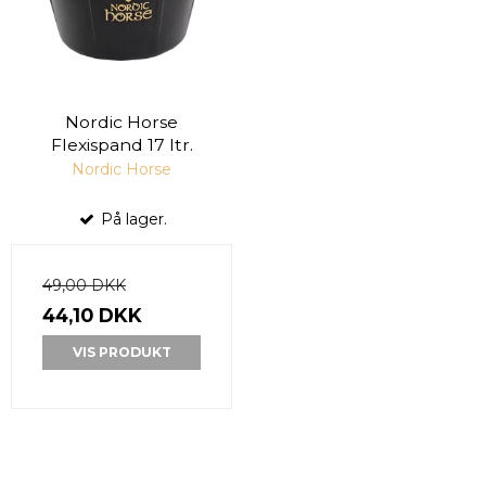
Nordic Horse
Flexispand 17 ltr.
Nordic Horse
På lager.
49,00 DKK
44,10 DKK
VIS PRODUKT