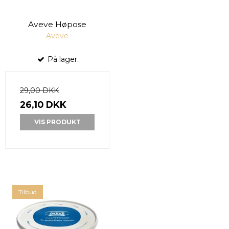
Aveve Høpose
Aveve
På lager.
29,00 DKK
26,10 DKK
VIS PRODUKT
Tilbud