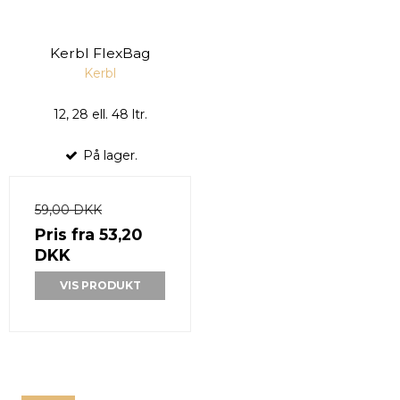
Kerbl FlexBag
Kerbl
12, 28 ell. 48 ltr.
På lager.
59,00 DKK
Pris fra
53,20
DKK
VIS PRODUKT