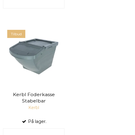
Tilbud
Kerbl Foderkasse
Stabelbar
Kerbl
På lager.