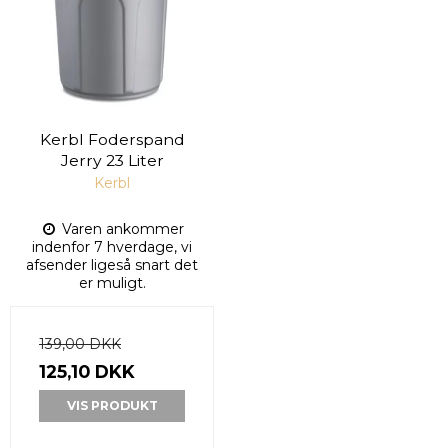
Kerbl Foderspand
Jerry 23 Liter
Kerbl
Varen ankommer
indenfor 7 hverdage, vi
afsender ligeså snart det
er muligt.
139,00 DKK
125,10 DKK
VIS PRODUKT