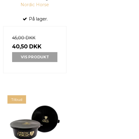
Nordic Horse
På lager.
45,00 DKK
40,50 DKK
VIS PRODUKT
Tilbud