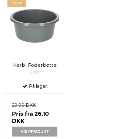
Tilbud
Kerbl Foderbøtte
Kerbl
På lager.
29,00 DKK
Pris fra
26,10
DKK
VIS PRODUKT