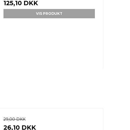
125,10 DKK
VIS PRODUKT
29,00 DKK
26,10 DKK