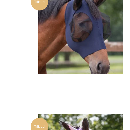
Tilbud
Tilbud