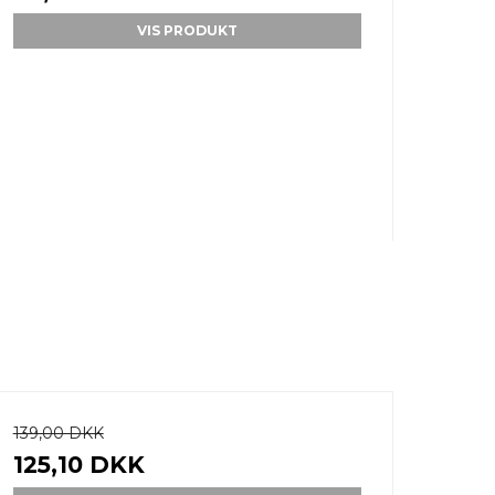
VIS PRODUKT
139,00 DKK
125,10 DKK