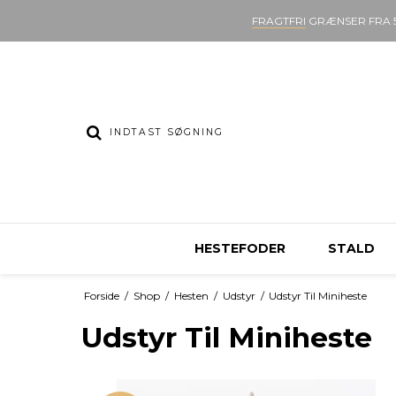
FRAGTFRI
GRÆNSER FRA 5
HESTEFODER
STALD
Forside
/
Shop
/
Hesten
/
Udstyr
/
Udstyr Til Miniheste
Udstyr Til Miniheste