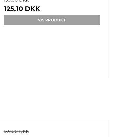
139,00 DKK
125,10 DKK
VIS PRODUKT
139,00 DKK