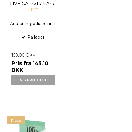
LIVE CAT Adult And
LIVE
And er ingrediens nr. 1.
På lager.
159,00 DKK
Pris fra
143,10
DKK
VIS PRODUKT
Tilbud