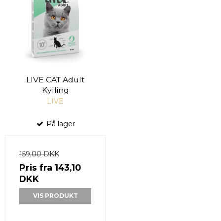
LIVE CAT Adult
Kylling
LIVE
På lager
159,00 DKK
Pris fra
143,10
DKK
VIS PRODUKT