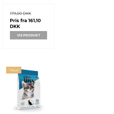
179,00 DKK
Pris fra
161,10
DKK
VIS PRODUKT
Tilbud