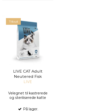
Tilbud
LIVE CAT Adult
Neutered Fisk
LIVE
Velegnet til kastrerede
og steriliserede katte
På lager.