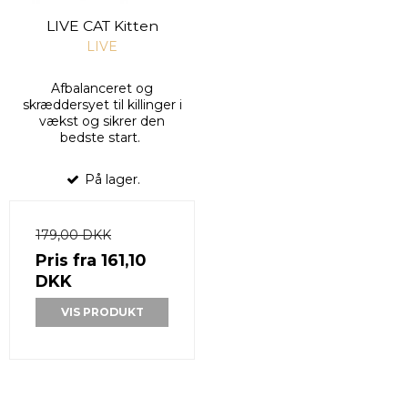
LIVE CAT Kitten
LIVE
Afbalanceret og
skræddersyet til killinger i
vækst og sikrer den
bedste start.
På lager.
179,00 DKK
Pris fra
161,10
DKK
VIS PRODUKT