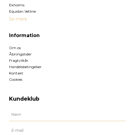
Ekholms
Equidan Vetline
Se mere
Information
Om os
Åbningstider
Fragtvilkår
Handelsbetingelser
Kontakt
Cookies
Kundeklub