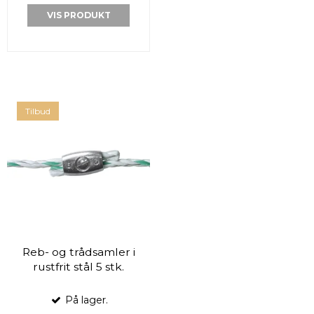
VIS PRODUKT
Tilbud
Reb- og trådsamler i
rustfrit stål 5 stk.
På lager.