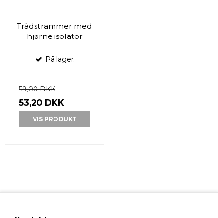
Trådstrammer med
hjørne isolator
På lager.
59,00 DKK
53,20 DKK
VIS PRODUKT