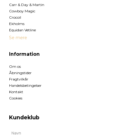
Carr & Day & Martin
Cowboy Magic
Crocoil
Ekholms
Equidan Vetline
Se mere
Information
Om os
Åbningstider
Fragtvilkår
Handelsbetingelser
Kontakt
Cookies
Kundeklub