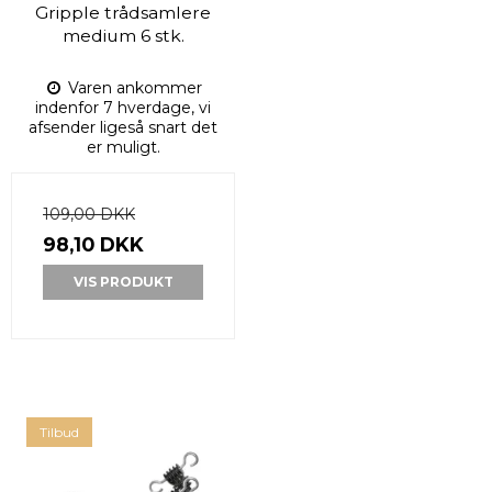
Gripple trådsamlere
medium 6 stk.
Varen ankommer
indenfor 7 hverdage, vi
afsender ligeså snart det
er muligt.
109,00 DKK
98,10 DKK
VIS PRODUKT
Tilbud