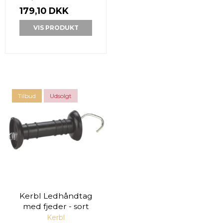
179,10 DKK
VIS PRODUKT
Tilbud
Udsolgt
Kerbl Ledhåndtag
med fjeder - sort
Kerbl