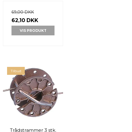
69,00 DKK
62,10 DKK
VIS PRODUKT
Tilbud
Trådstrammer 3 stk.