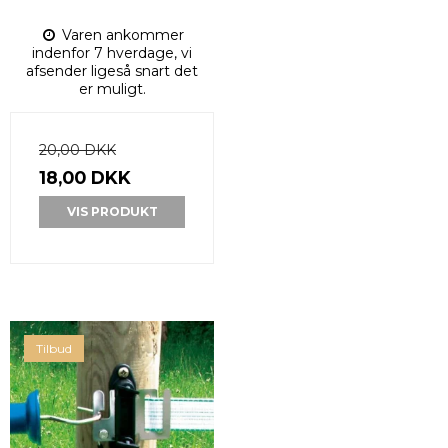
Varen ankommer
indenfor 7 hverdage, vi
afsender ligeså snart det
er muligt.
20,00 DKK
18,00 DKK
VIS PRODUKT
Tilbud