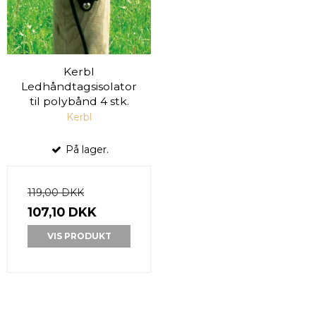
Kerbl
Ledhåndtagsisolator
til polybånd 4 stk.
Kerbl
På lager.
119,00 DKK
107,10 DKK
VIS PRODUKT