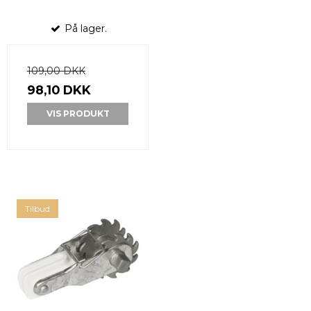
På lager.
109,00 DKK
98,10 DKK
VIS PRODUKT
Tilbud