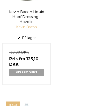
Kevin Bacon Liquid
Hoof Dressing -
Hovolie
Kevin Bacon
På lager.
139,00 DKK
Pris fra
125,10
DKK
VIS PRODUKT
Tilbud