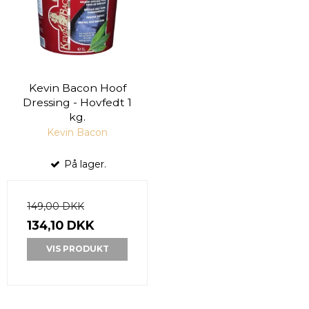
Kevin Bacon Hoof
Dressing - Hovfedt 1
kg.
Kevin Bacon
På lager.
149,00 DKK
134,10 DKK
VIS PRODUKT