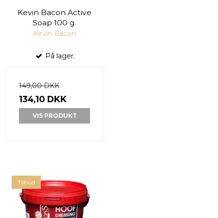
Kevin Bacon Active
Soap 100 g.
Kevin Bacon
På lager.
149,00 DKK
134,10 DKK
VIS PRODUKT
Tilbud