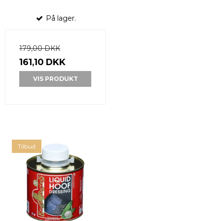
På lager.
179,00 DKK
161,10 DKK
VIS PRODUKT
Tilbud