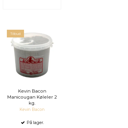
Tilbud
Kevin Bacon
Manicougan Køleler 2
kg.
Kevin Bacon
På lager.