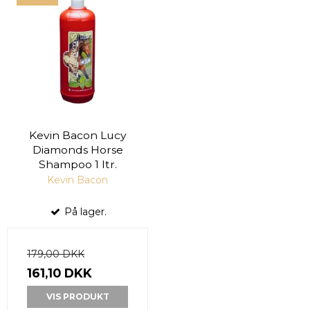
Kevin Bacon Lucy
Diamonds Horse
Shampoo 1 ltr.
Kevin Bacon
På lager.
179,00 DKK
161,10 DKK
VIS PRODUKT