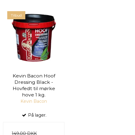
Tilbud
Kevin Bacon Hoof
Dressing Black -
Hovfedt til mørke
hove 1 kg.
Kevin Bacon
På lager.
149,00 DKK