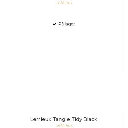
LeMieux
På lager.
LeMieux Tangle Tidy Black
LeMieux