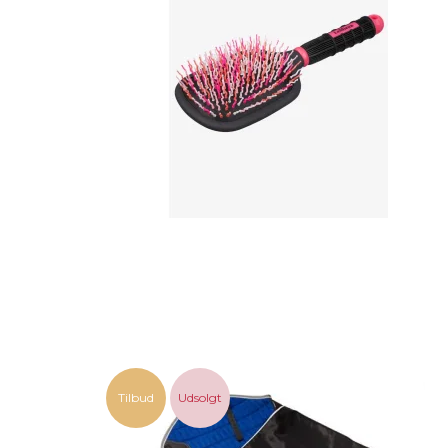
Tilbud
Udsolgt