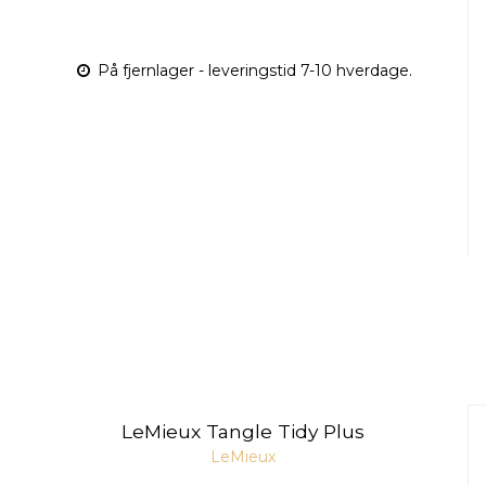
På fjernlager - leveringstid 7-10 hverdage.
LeMieux Tangle Tidy Plus
LeMieux