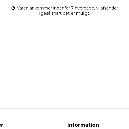
Varen ankommer indenfor 7 hverdage, vi afsender
ligeså snart det er muligt.
r
Information