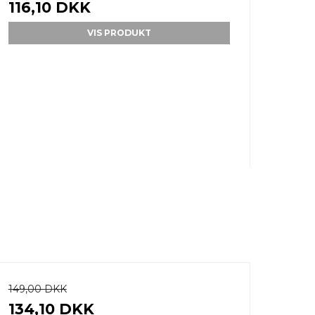
116,10 DKK
VIS PRODUKT
149,00 DKK
134,10 DKK