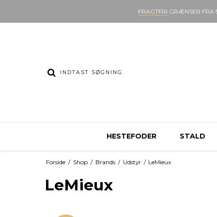
FRAGTFRI
GRÆNSER FRA 5
HESTEFODER
STALD
Forside
/
Shop
/
Brands
/
Udstyr
/
LeMieux
LeMieux