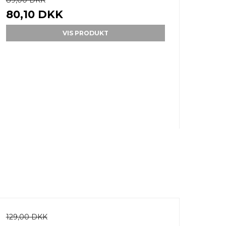
89,00 DKK
80,10 DKK
VIS PRODUKT
129,00 DKK