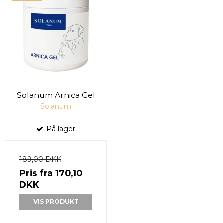
Solanum Arnica Gel
Solanum
På lager.
189,00 DKK
Pris fra
170,10
DKK
VIS PRODUKT