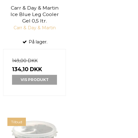
Carr & Day & Martin
Ice Blue Leg Cooler
Gel 0,5 ltr.
Carr & Day & Martin
På lager.
149,00 DKK
134,10 DKK
VIS PRODUKT
Tilbud