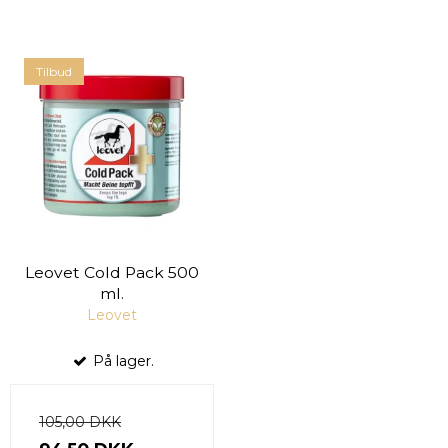
Tilbud
Leovet Cold Pack 500
ml.
Leovet
På lager.
105,00 DKK