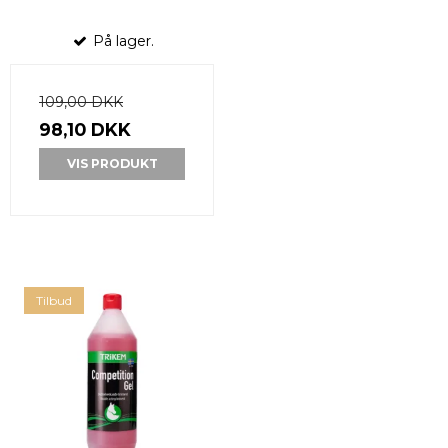
På lager.
109,00 DKK
98,10 DKK
VIS PRODUKT
Tilbud