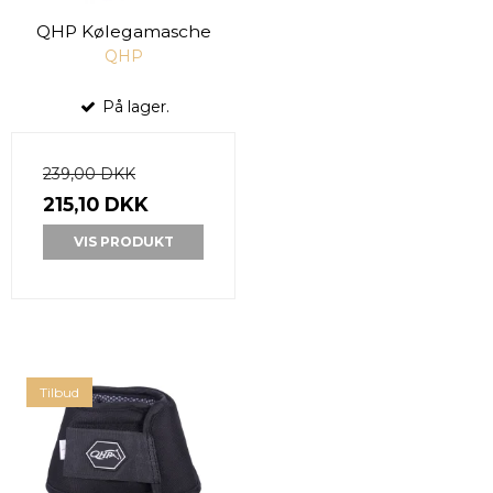
QHP Kølegamasche
QHP
På lager.
239,00 DKK
215,10 DKK
VIS PRODUKT
Tilbud