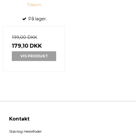
Trikem
På lager.
199,00 DKK
179,10 DKK
VIS PRODUKT
Kontakt
Støvlsig Hestefoder