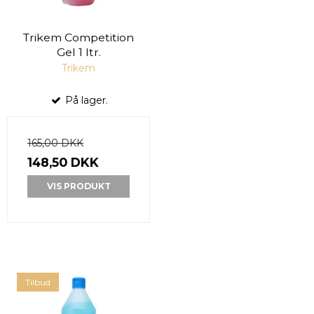
Trikem Competition
Gel 1 ltr.
Trikem
På lager.
165,00 DKK
148,50 DKK
VIS PRODUKT
Tilbud