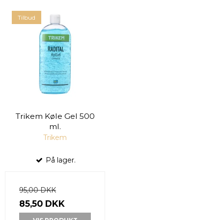
Tilbud
Trikem Køle Gel 500
ml.
Trikem
På lager.
95,00 DKK
85,50 DKK