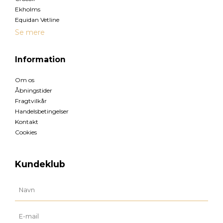
Ekholms
Equidan Vetline
Se mere
Information
Om os
Åbningstider
Fragtvilkår
Handelsbetingelser
Kontakt
Cookies
Kundeklub