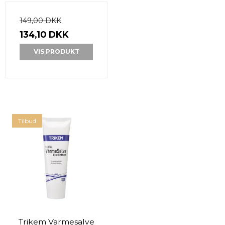
149,00 DKK
134,10 DKK
VIS PRODUKT
Tilbud
Trikem Varmesalve