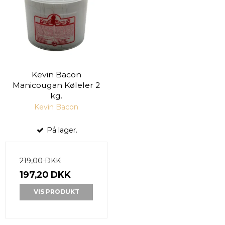
Kevin Bacon
Manicougan Køleler 2
kg.
Kevin Bacon
På lager.
219,00 DKK
197,20 DKK
VIS PRODUKT