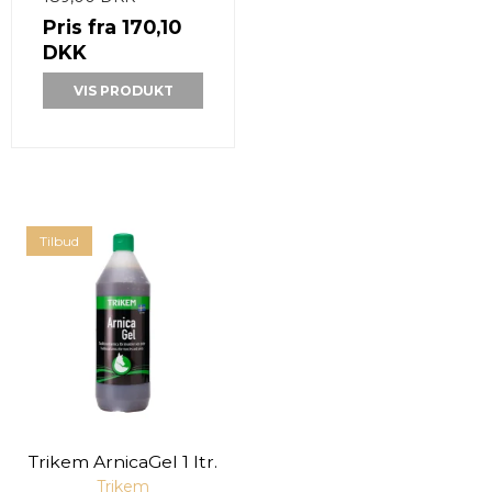
Pris fra
170,10
DKK
VIS PRODUKT
Tilbud
Trikem ArnicaGel 1 ltr.
Trikem