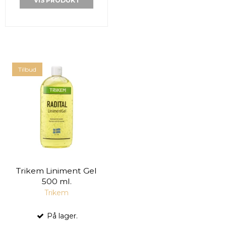
VIS PRODUKT
Tilbud
Trikem Liniment Gel
500 ml.
Trikem
På lager.