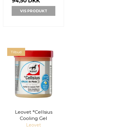
94,50 DKK
VIS PRODUKT
Tilbud
Leovet °Cellsius
Cooling Gel
Leovet