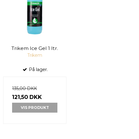
Trikem Ice Gel 1 ltr.
Trikem
På lager.
135,00 DKK
121,50 DKK
VIS PRODUKT