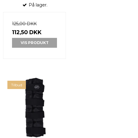
På lager.
125,00 DKK
112,50 DKK
VIS PRODUKT
Tilbud