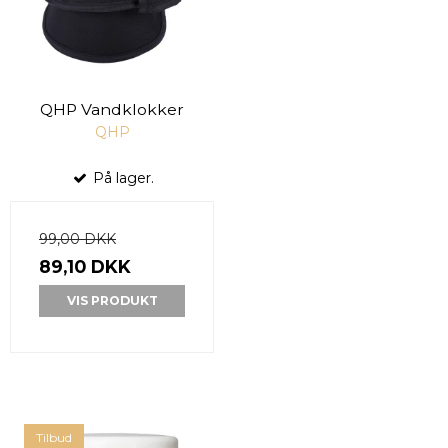
QHP Vandklokker
QHP
På lager.
99,00 DKK
89,10 DKK
VIS PRODUKT
Tilbud