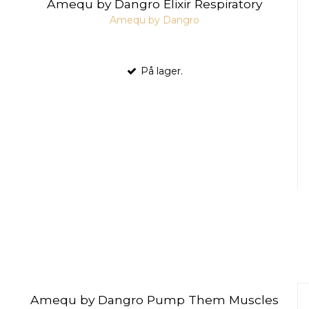
Amequ by Dangro Elixir Respiratory
Amequ by Dangro
På lager.
Amequ by Dangro Pump Them Muscles