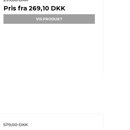
299,00 DKK
Pris fra
269,10 DKK
VIS PRODUKT
579,00 DKK