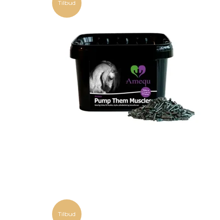
Tilbud
Tilbud