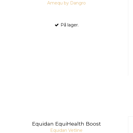
Amequ by Dangro
På lager.
Equidan EquiHealth Boost
Equidan Vetline