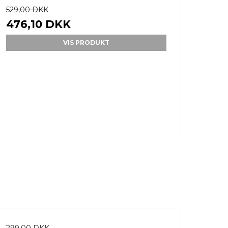
529,00 DKK
476,10 DKK
VIS PRODUKT