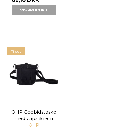
VIS PRODUKT
Tilbud
QHP Godbidstaske
med clips & rem
QHP