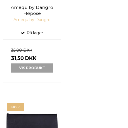
Amequ by Dangro
Høpose
Amequ by Dangro
På lager.
35,00 DKK
31,50 DKK
VIS PRODUKT
Tilbud