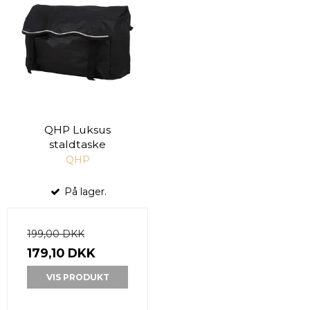
QHP Luksus
staldtaske
QHP
På lager.
199,00 DKK
179,10 DKK
VIS PRODUKT