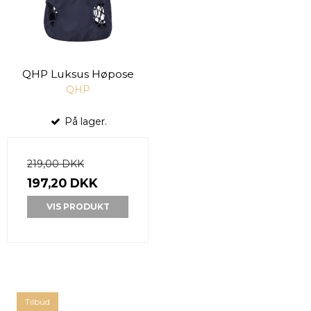
QHP Luksus Høpose
QHP
På lager.
219,00 DKK
197,20 DKK
VIS PRODUKT
Tilbud