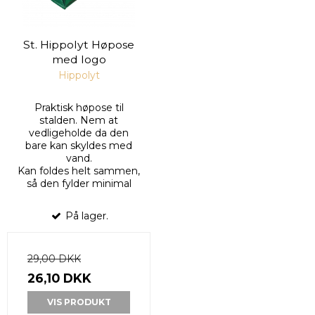
St. Hippolyt Høpose
med logo
Hippolyt
Praktisk høpose til
stalden. Nem at
vedligeholde da den
bare kan skyldes med
vand.
Kan foldes helt sammen,
så den fylder minimal
På lager.
29,00 DKK
26,10 DKK
VIS PRODUKT