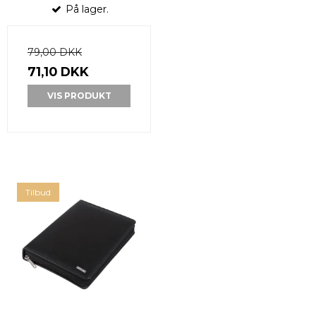
På lager.
79,00 DKK
71,10 DKK
VIS PRODUKT
Tilbud