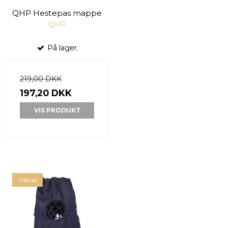
QHP Hestepas mappe
QHP
På lager.
219,00 DKK
197,20 DKK
VIS PRODUKT
Tilbud