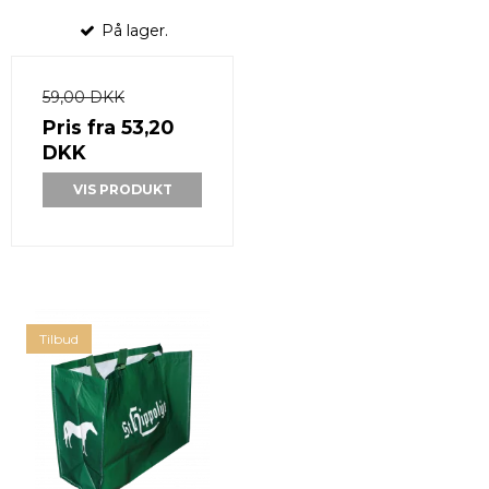
På lager.
59,00 DKK
Pris fra
53,20
DKK
VIS PRODUKT
Tilbud