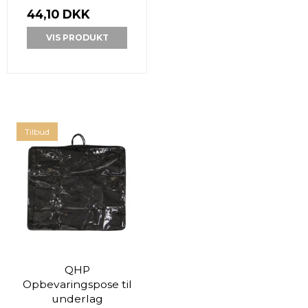
44,10 DKK
VIS PRODUKT
Tilbud
QHP
Opbevaringspose til
underlag