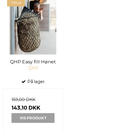
Tilbud
QHP Easy fill Hønet
QHP
På lager.
159,00 DKK
143,10 DKK
VIS PRODUKT