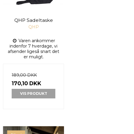
QHP Sadeltaske
QHP
Varen ankommer
indenfor 7 hverdage, vi
afsender ligeså snart det
er muligt.
189,00 DKK
170,10 DKK
VIS PRODUKT