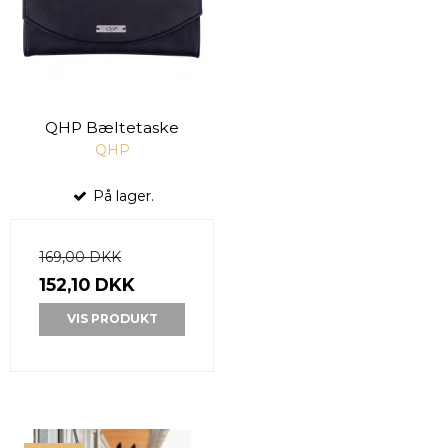
QHP Bæltetaske
QHP
På lager.
169,00 DKK
152,10 DKK
VIS PRODUKT