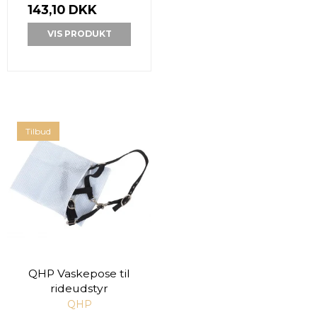
143,10 DKK
VIS PRODUKT
Tilbud
QHP Vaskepose til
rideudstyr
QHP