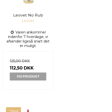
Leovet No Rub
Leovet
Varen ankommer
indenfor 7 hverdage, vi
afsender ligeså snart det
er muligt.
125,00 DKK
112,50 DKK
VIS PRODUKT
Tilbud