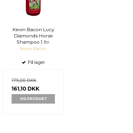
Kevin Bacon Lucy
Diamonds Horse
Shampoo 1 ltr.
Kevin Bacon
På lager.
179,00 DKK
161,10 DKK
VIS PRODUKT