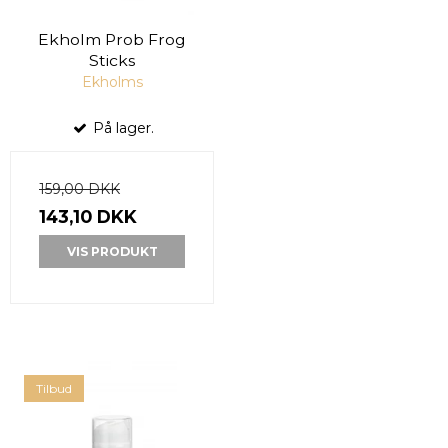
Ekholm Prob Frog
Sticks
Ekholms
På lager.
159,00 DKK
143,10 DKK
VIS PRODUKT
Tilbud