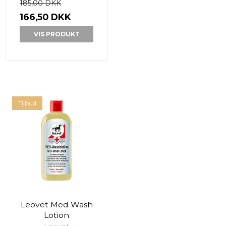
185,00 DKK
166,50 DKK
VIS PRODUKT
Tilbud
Leovet Med Wash
Lotion