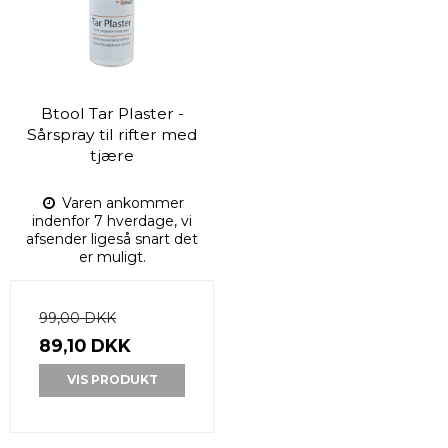
Btool Tar Plaster -
Sårspray til rifter med
tjære
Varen ankommer
indenfor 7 hverdage, vi
afsender ligeså snart det
er muligt.
99,00 DKK
89,10 DKK
VIS PRODUKT