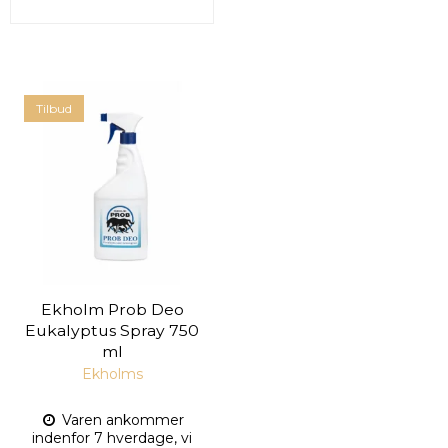
Tilbud
Ekholm Prob Deo
Eukalyptus Spray 750
ml
Ekholms
Varen ankommer
indenfor 7 hverdage, vi