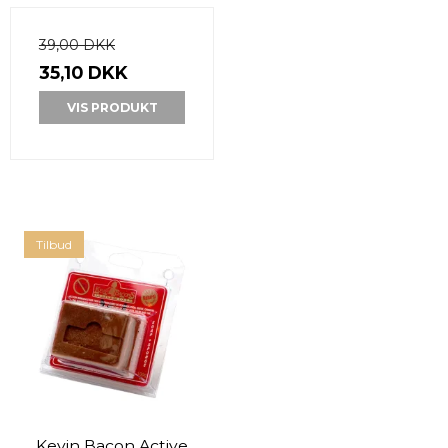
39,00 DKK
35,10 DKK
VIS PRODUKT
Tilbud
Kevin Bacon Active