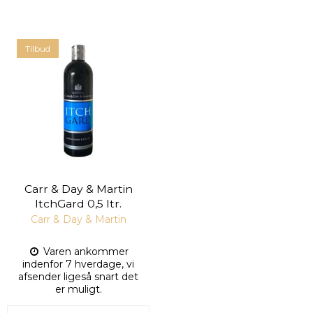
Tilbud
Carr & Day & Martin
ItchGard 0,5 ltr.
Carr & Day & Martin
Varen ankommer
indenfor 7 hverdage, vi
afsender ligeså snart det
er muligt.