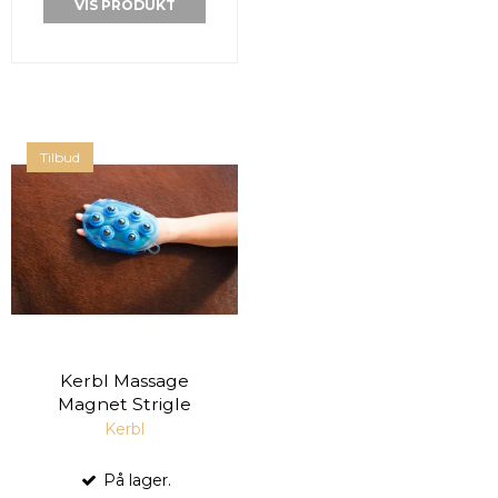
VIS PRODUKT
Tilbud
Kerbl Massage
Magnet Strigle
Kerbl
På lager.