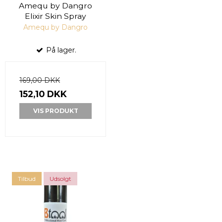
Amequ by Dangro
Elixir Skin Spray
Amequ by Dangro
På lager.
169,00 DKK
152,10 DKK
VIS PRODUKT
Tilbud
Udsolgt