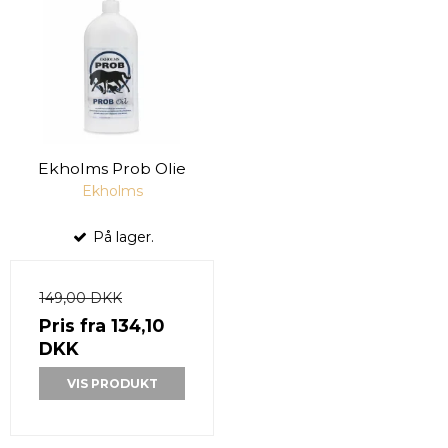
Ekholms Prob Olie
Ekholms
På lager.
149,00 DKK
Pris fra
134,10
DKK
VIS PRODUKT