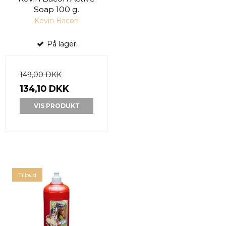
Soap 100 g.
Kevin Bacon
På lager.
149,00 DKK
134,10 DKK
VIS PRODUKT
Tilbud