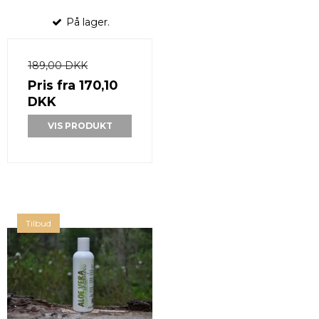
På lager.
189,00 DKK
Pris fra
170,10
DKK
VIS PRODUKT
Tilbud