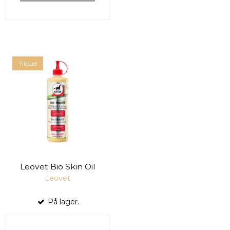
Tilbud
Leovet Bio Skin Oil
Leovet
På lager.