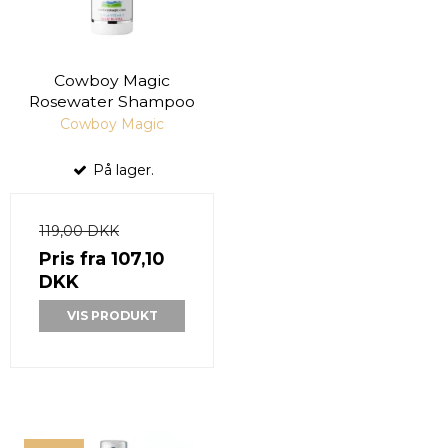
Cowboy Magic
Rosewater Shampoo
Cowboy Magic
På lager.
119,00 DKK
Pris fra
107,10
DKK
VIS PRODUKT