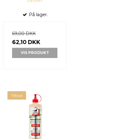
Leovet
På lager.
69,00 DKK
62,10 DKK
VIS PRODUKT
Tilbud