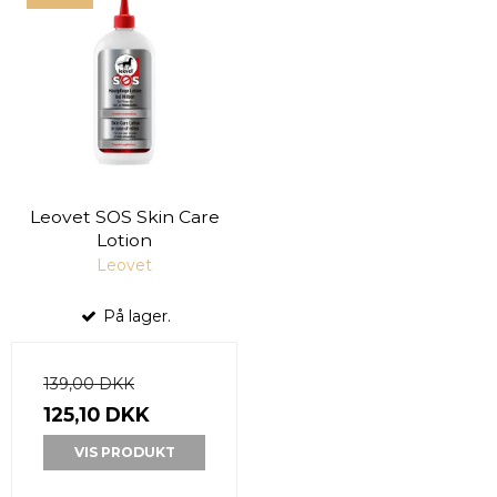
Leovet SOS Skin Care
Lotion
Leovet
På lager.
139,00 DKK
125,10 DKK
VIS PRODUKT