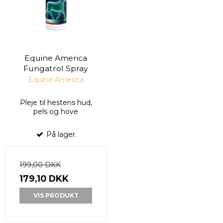
Equine America
Fungatrol Spray
Equine America
Pleje til hestens hud,
pels og hove
På lager.
199,00 DKK
179,10 DKK
VIS PRODUKT