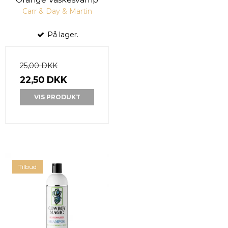
Carr & Day & Martin
På lager.
25,00 DKK
22,50 DKK
VIS PRODUKT
Tilbud