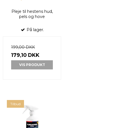
Pleje til hestens hud,
pels og hove
På lager.
199,00 DKK
179,10 DKK
VIS PRODUKT
Tilbud