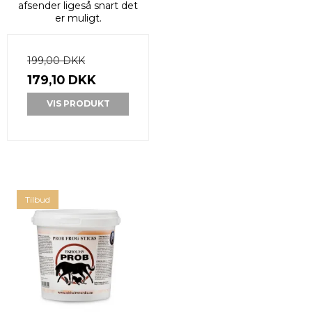
afsender ligeså snart det
er muligt.
199,00 DKK
179,10 DKK
VIS PRODUKT
Tilbud