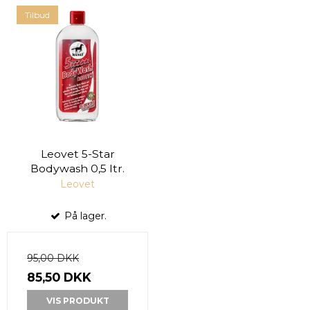
Tilbud
Leovet 5-Star
Bodywash 0,5 ltr.
Leovet
På lager.
95,00 DKK
85,50 DKK
VIS PRODUKT