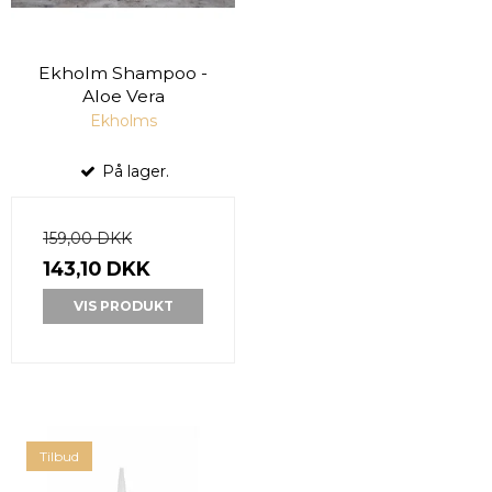
Ekholm Shampoo -
Aloe Vera
Ekholms
På lager.
159,00 DKK
143,10 DKK
VIS PRODUKT
Tilbud