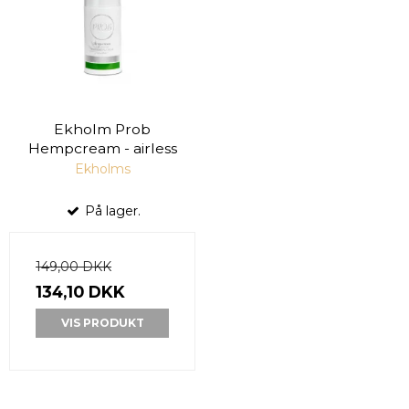
Ekholm Prob
Hempcream - airless
Ekholms
På lager.
149,00 DKK
134,10 DKK
VIS PRODUKT