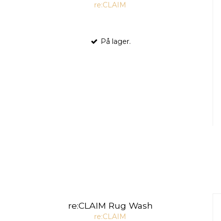
re:CLAIM
På lager.
re:CLAIM Rug Wash
re:CLAIM