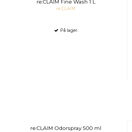
re:CLAIM Fine Wash 1 L
re:CLAIM
På lager.
re:CLAIM Odorspray 500 ml