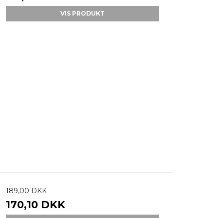
VIS PRODUKT
189,00 DKK
170,10 DKK