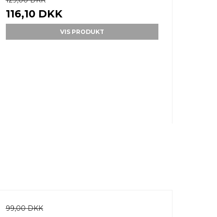
129,00 DKK
116,10 DKK
VIS PRODUKT
99,00 DKK