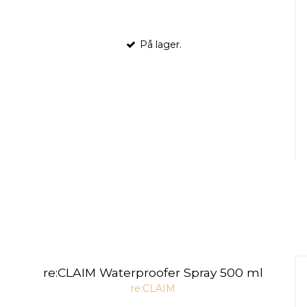
På lager.
re:CLAIM Waterproofer Spray 500 ml
re:CLAIM