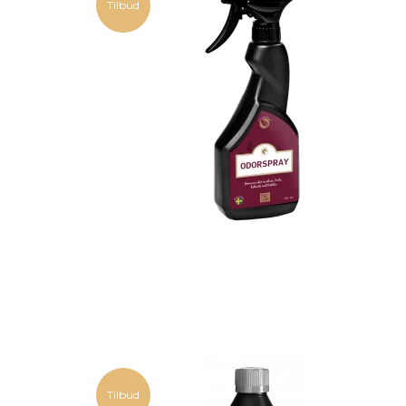
Tilbud
Tilbud