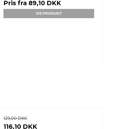
Pris fra
89,10 DKK
VIS PRODUKT
129,00 DKK
116,10 DKK