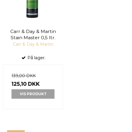
Carr & Day & Martin
Stain Master 0,5 ltr.
Carr & Day & Martin
På lager.
139,00 DKK
125,10 DKK
VIS PRODUKT