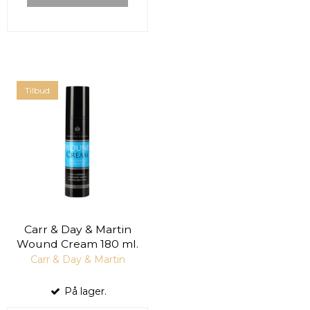
Tilbud
Carr & Day & Martin
Wound Cream 180 ml.
Carr & Day & Martin
På lager.