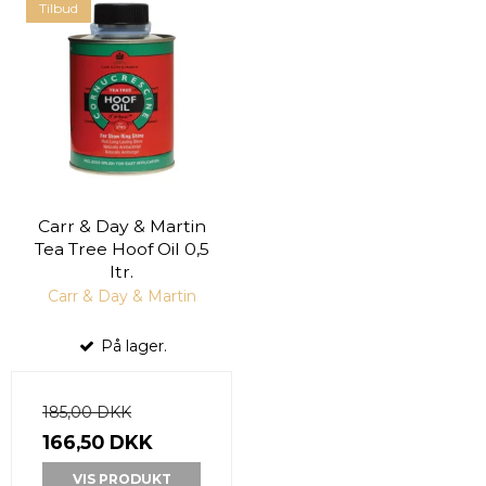
Tilbud
Carr & Day & Martin
Tea Tree Hoof Oil 0,5
ltr.
Carr & Day & Martin
På lager.
185,00 DKK
166,50 DKK
VIS PRODUKT