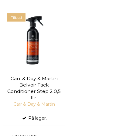
Tilbud
Carr & Day & Martin
Belvoir Tack
Conditioner Step 2 0,5
ltr.
Carr & Day & Martin
På lager.