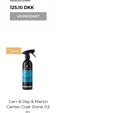
139,00 DKK
125,10 DKK
VIS PRODUKT
Tilbud
Carr & Day & Martin
Canter Coat Shine 0,5
ltr.