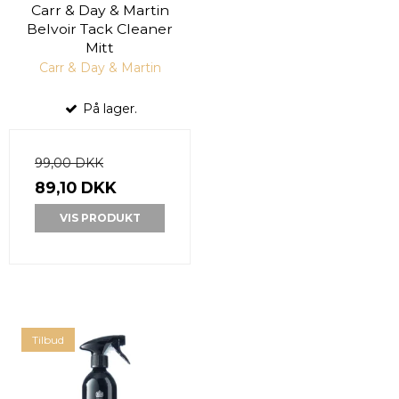
Carr & Day & Martin
Belvoir Tack Cleaner
Mitt
Carr & Day & Martin
På lager.
99,00 DKK
89,10 DKK
VIS PRODUKT
Tilbud