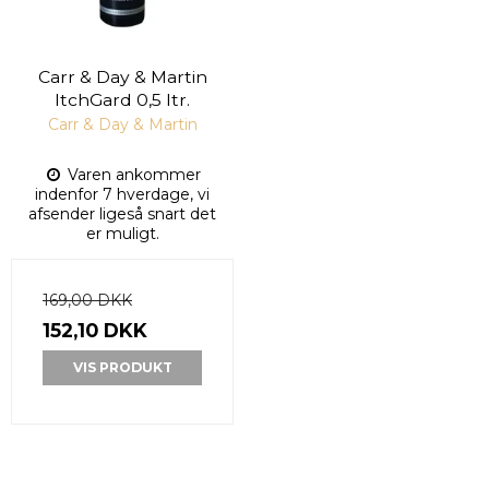
Carr & Day & Martin
ItchGard 0,5 ltr.
Carr & Day & Martin
Varen ankommer
indenfor 7 hverdage, vi
afsender ligeså snart det
er muligt.
169,00 DKK
152,10 DKK
VIS PRODUKT