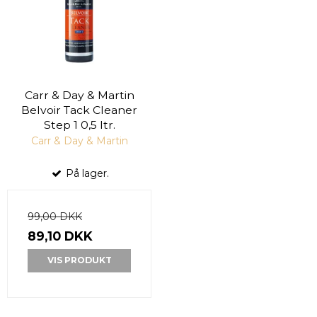
Carr & Day & Martin
Belvoir Tack Cleaner
Step 1 0,5 ltr.
Carr & Day & Martin
På lager.
99,00 DKK
89,10 DKK
VIS PRODUKT