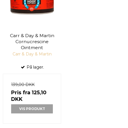
Carr & Day & Martin
Cornucrescine
Ointment
Carr & Day & Martin
På lager.
139,00 DKK
Pris fra
125,10
DKK
VIS PRODUKT