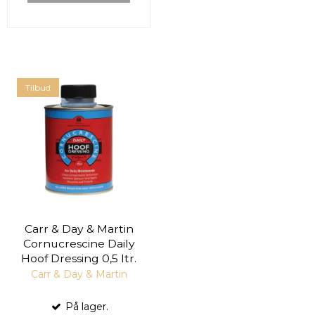
Tilbud
Carr & Day & Martin
Cornucrescine Daily
Hoof Dressing 0,5 ltr.
Carr & Day & Martin
På lager.