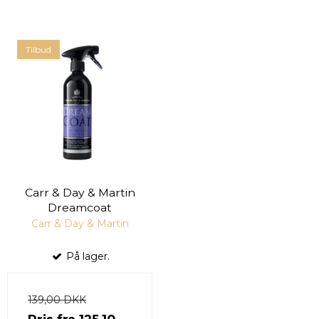
Tilbud
Carr & Day & Martin
Dreamcoat
Carr & Day & Martin
På lager.
139,00 DKK