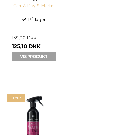
Carr & Day & Martin
På lager.
139,00 DKK
125,10 DKK
VIS PRODUKT
Tilbud