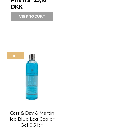
Pris fra
125,10
DKK
VIS PRODUKT
Tilbud
Carr & Day & Martin
Ice Blue Leg Cooler
Gel 0,5 ltr.