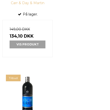
Carr & Day & Martin
På lager.
149,00 DKK
134,10 DKK
VIS PRODUKT
Tilbud