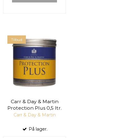
Tilbud
Carr & Day & Martin
Protection Plus 0,5 ltr.
Carr & Day & Martin
På lager.