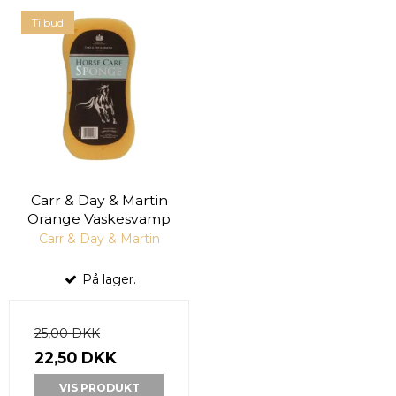
Tilbud
Carr & Day & Martin
Orange Vaskesvamp
Carr & Day & Martin
På lager.
25,00 DKK
22,50 DKK
VIS PRODUKT