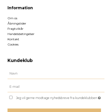
Information
Om os
Åbningstider
Fragtvilkår
Handelsbetingelser
Kontakt
Cookies
Kundeklub
Jeg vil gerne modtage nyhedsbreve fra kundeklubben