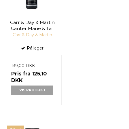
Carr & Day & Martin
Canter Mane & Tail
Carr & Day & Martin
På lager.
139,00 DKK
Pris fra
125,10
DKK
VIS PRODUKT