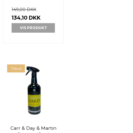
149,00 DKK
134,10 DKK
VIS PRODUKT
Tilbud
Carr & Day & Martin