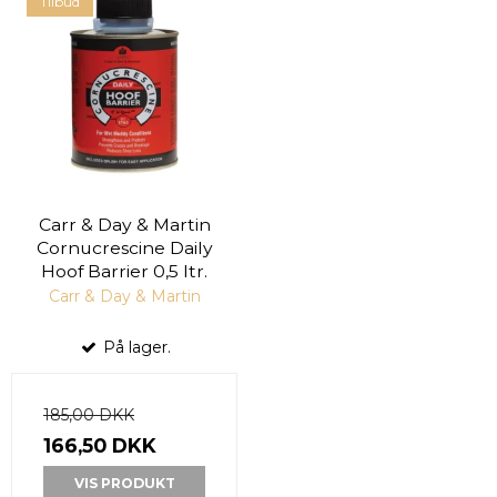
Tilbud
Carr & Day & Martin
Cornucrescine Daily
Hoof Barrier 0,5 ltr.
Carr & Day & Martin
På lager.
185,00 DKK
166,50 DKK
VIS PRODUKT