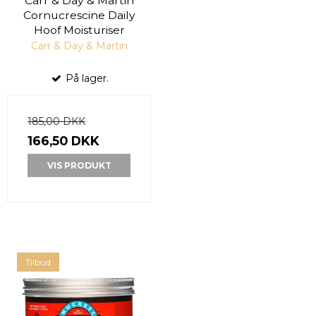
Carr & Day & Martin
Cornucrescine Daily
Hoof Moisturiser
Carr & Day & Martin
På lager.
185,00 DKK
166,50 DKK
VIS PRODUKT
Tilbud