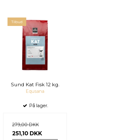
Tilbud
Sund Kat Fisk 12 kg.
Equsana
På lager.
279,00 DKK
251,10 DKK