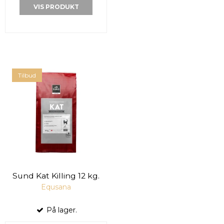
VIS PRODUKT
Tilbud
Sund Kat Killing 12 kg.
Equsana
På lager.