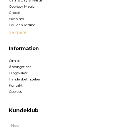
Carr & Day & Martin
Cowboy Magic
Crocoil
Ekholms
Equidan Vetline
Se mere
Information
Om os
Åbningstider
Fragtvilkår
Handelsbetingelser
Kontakt
Cookies
Kundeklub