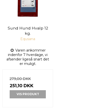
Sund Hund Hvalp 12
kg.
Equsana
Varen ankommer
indenfor 7 hverdage, vi
afsender ligeså snart det
er muligt.
279,00 DKK
251,10 DKK
VIS PRODUKT