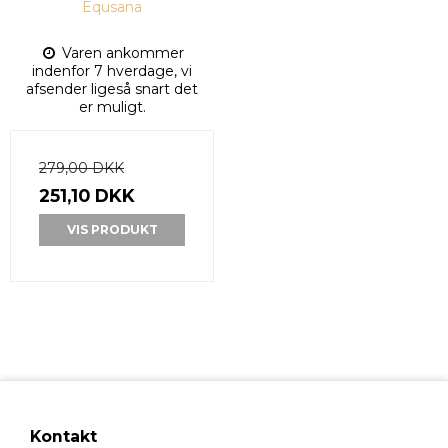
Equsana
Varen ankommer
indenfor 7 hverdage, vi
afsender ligeså snart det
er muligt.
279,00 DKK
251,10 DKK
VIS PRODUKT
Kontakt