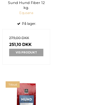
Sund Hund Fiber 12
kg.
Equsana
På lager.
279,00 DKK
251,10 DKK
VIS PRODUKT
Tilbud