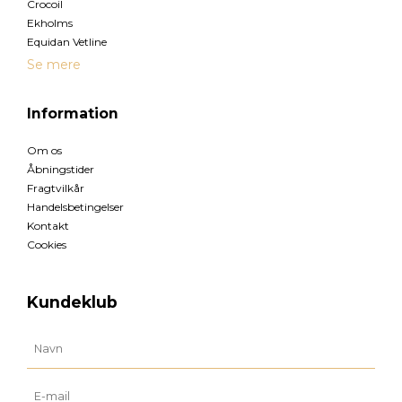
Crocoil
Ekholms
Equidan Vetline
Se mere
Information
Om os
Åbningstider
Fragtvilkår
Handelsbetingelser
Kontakt
Cookies
Kundeklub