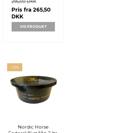
295,00 DKK
Pris fra
265,50
DKK
VIS PRODUKT
-10%
Nordic Horse