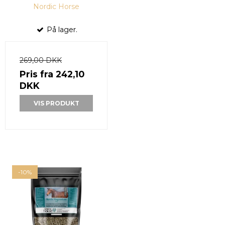
Nordic Horse
På lager.
269,00 DKK
Pris fra
242,10
DKK
VIS PRODUKT
-10%