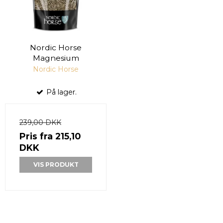
Nordic Horse
Magnesium
Nordic Horse
På lager.
239,00 DKK
Pris fra
215,10
DKK
VIS PRODUKT