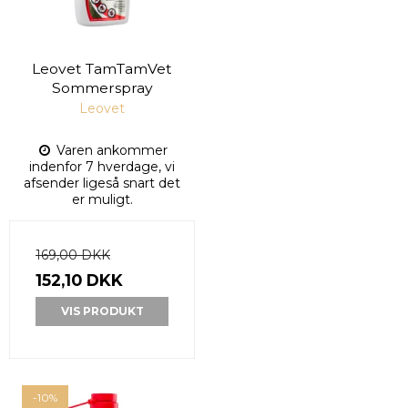
Leovet TamTamVet
Sommerspray
Leovet
Varen ankommer
indenfor 7 hverdage, vi
afsender ligeså snart det
er muligt.
169,00 DKK
152,10 DKK
VIS PRODUKT
-10%