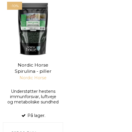
-10%
Nordic Horse
Spirulina - piller
Nordic Horse
Understøtter hestens
immunforsvar, luftveje
og metaboliske sundhed
På lager.