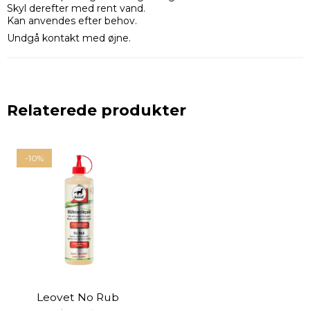
Skyl derefter med rent vand.
Kan anvendes efter behov.
Undgå kontakt med øjne.
Relaterede produkter
-10%
Leovet No Rub