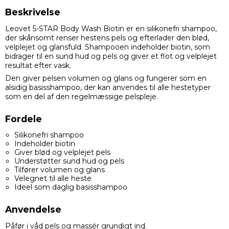
Beskrivelse
Leovet 5-STAR Body Wash Biotin er en silikonefri shampoo,
der skånsomt renser hestens pels og efterlader den blød,
velplejet og glansfuld. Shampooen indeholder biotin, som
bidrager til en sund hud og pels og giver et flot og velplejet
resultat efter vask.
Den giver pelsen volumen og glans og fungerer som en
alsidig basisshampoo, der kan anvendes til alle hestetyper
som en del af den regelmæssige pelspleje.
Fordele
Silikonefri shampoo
Indeholder biotin
Giver blød og velplejet pels
Understøtter sund hud og pels
Tilfører volumen og glans
Velegnet til alle heste
Ideel som daglig basisshampoo
Anvendelse
Påfør i våd pels og massér grundigt ind.