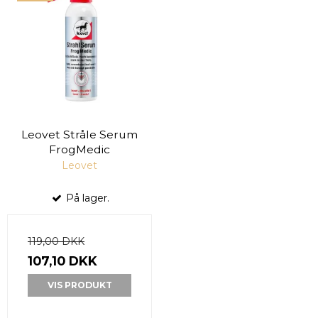
Leovet Stråle Serum
FrogMedic
Leovet
På lager.
119,00 DKK
107,10 DKK
VIS PRODUKT