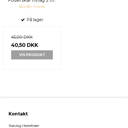
Foderskål m/låg 2 ltr.
Nordic Horse
På lager.
45,00 DKK
40,50 DKK
VIS PRODUKT
Kontakt
Støvlsig Hestefoder