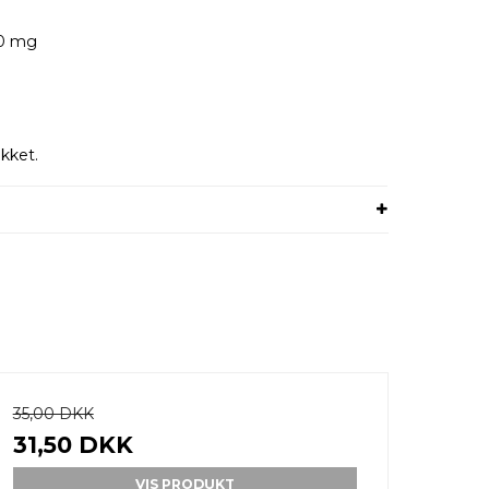
00 mg
ukket.
35,00 DKK
31,50 DKK
VIS PRODUKT