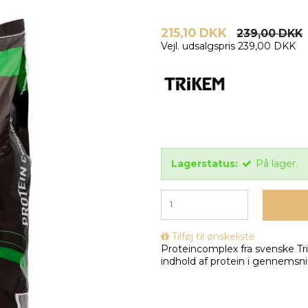
215,10 DKK
239,00 DKK
Vejl. udsalgspris 239,00 DKK
Lagerstatus:
På lager.
Tilføj til ønskeliste
Proteincomplex fra svenske Tri
indhold af protein i gennemsni