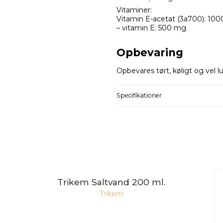
Vitaminer:
Vitamin E-acetat (3a700): 10
– vitamin E: 500 mg
Opbevaring
Opbevares tørt, køligt og vel l
Specifikationer
Trikem Saltvand 200 ml.
Trikem