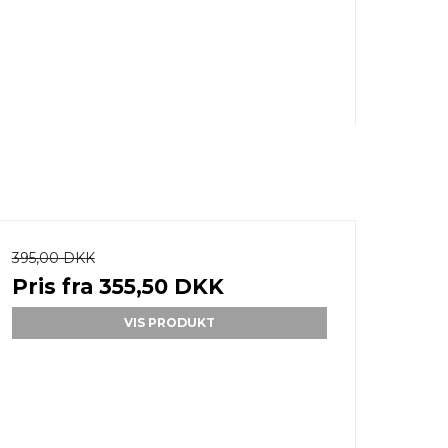
395,00 DKK
Pris fra
355,50 DKK
VIS PRODUKT