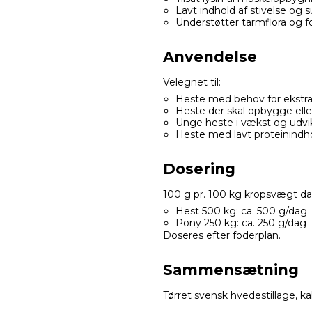
Lavt indhold af stivelse og 
Understøtter tarmflora og f
Anvendelse
Velegnet til:
Heste med behov for ekstra 
Heste der skal opbygge ell
Unge heste i vækst og udvi
Heste med lavt proteinindho
Dosering
100 g pr. 100 kg kropsvægt dag
Hest 500 kg: ca. 500 g/dag
Pony 250 kg: ca. 250 g/dag
Doseres efter foderplan.
Sammensætning
Tørret svensk hvedestillage, ka