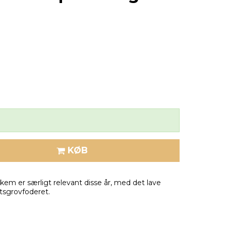
KØB
kem er særligt relevant disse år, med det lave
tsgrovfoderet.