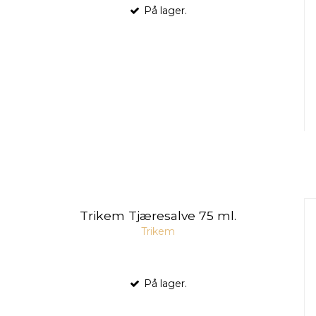
På lager.
Trikem Tjæresalve 75 ml.
Trikem
På lager.