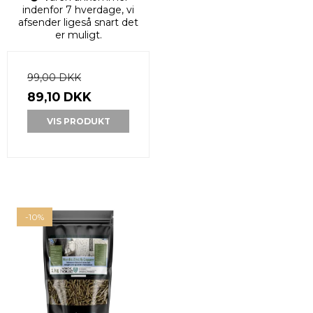
indenfor 7 hverdage, vi
afsender ligeså snart det
er muligt.
99,00 DKK
89,10 DKK
VIS PRODUKT
-10%