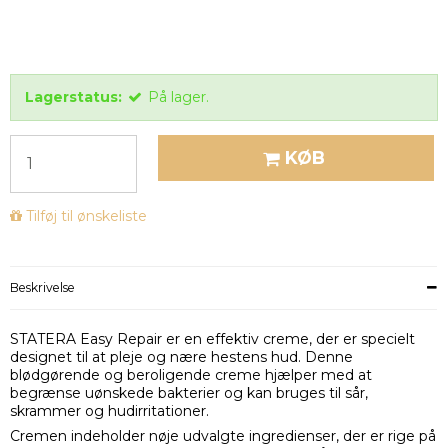
Lagerstatus:
På lager.
KØB
Tilføj til ønskeliste
Beskrivelse
STATERA Easy Repair er en effektiv creme, der er specielt
designet til at pleje og nære hestens hud. Denne
blødgørende og beroligende creme hjælper med at
begrænse uønskede bakterier og kan bruges til sår,
skrammer og hudirritationer.
Cremen indeholder nøje udvalgte ingredienser, der er rige på