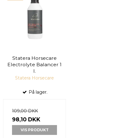
Statera Horsecare
Electrolyte Balancer 1
l.
Statera Horsecare
På lager.
109,00 DKK
98,10 DKK
VIS PRODUKT