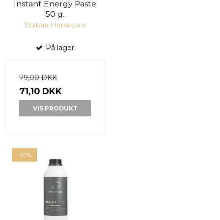
Instant Energy Paste
50 g.
Statera Horsecare
På lager.
79,00 DKK
71,10 DKK
VIS PRODUKT
-10%