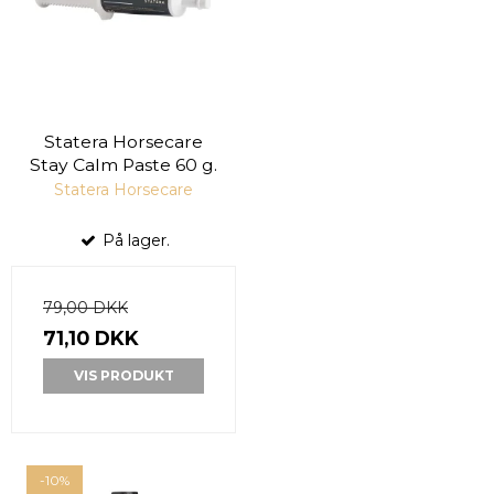
Statera Horsecare
Stay Calm Paste 60 g.
Statera Horsecare
På lager.
79,00 DKK
71,10 DKK
VIS PRODUKT
-10%