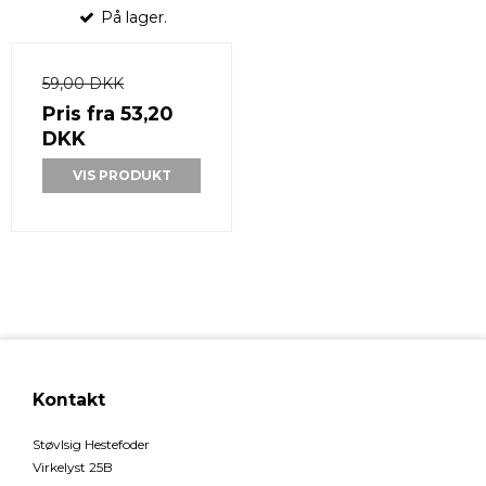
På lager.
59,00 DKK
Pris fra
53,20
DKK
VIS PRODUKT
Kontakt
Støvlsig Hestefoder
Virkelyst 25B