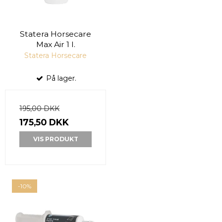
Statera Horsecare
Max Air 1 l.
Statera Horsecare
På lager.
195,00 DKK
175,50 DKK
VIS PRODUKT
-10%