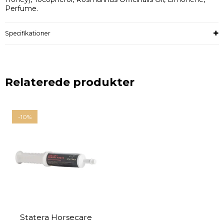
Perfume.
Specifikationer
Relaterede produkter
-10%
Statera Horsecare