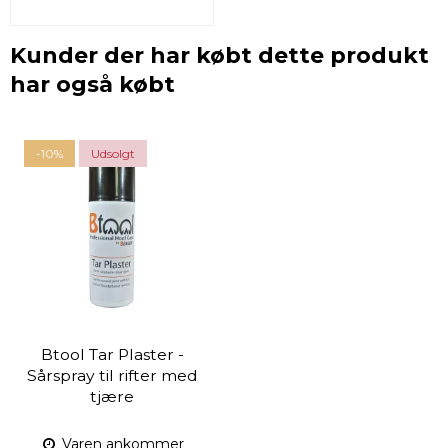
Kunder der har købt dette produkt
har også købt
-10%
Udsolgt
Btool Tar Plaster -
Sårspray til rifter med
tjære
Varen ankommer