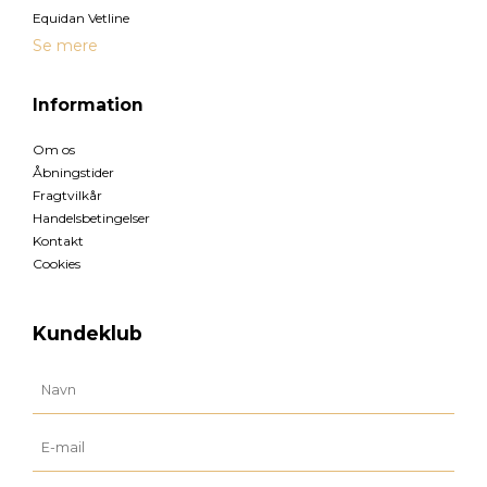
Equidan Vetline
Se mere
Information
Om os
Åbningstider
Fragtvilkår
Handelsbetingelser
Kontakt
Cookies
Kundeklub