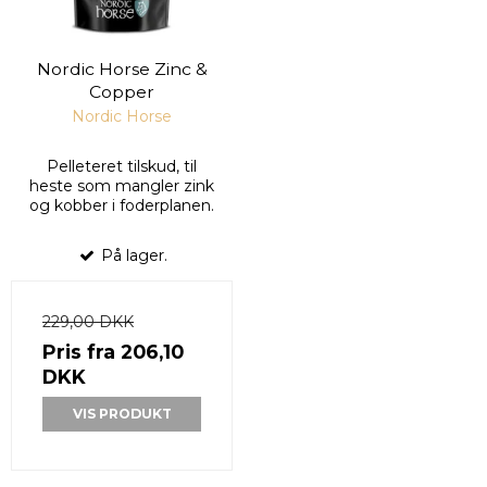
Nordic Horse Zinc &
Copper
Nordic Horse
Pelleteret tilskud, til
heste som mangler zink
og kobber i foderplanen.
På lager.
229,00 DKK
Pris fra
206,10
DKK
VIS PRODUKT