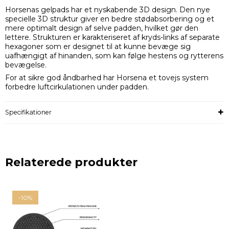
Horsenas gelpads har et nyskabende 3D design. Den nye
specielle 3D struktur giver en bedre stødabsorbering og et
mere optimalt design af selve padden, hvilket gør den
lettere. Strukturen er karakteriseret af kryds-links af separate
hexagoner som er designet til at kunne bevæge sig
uafhængigt af hinanden, som kan følge hestens og rytterens
bevægelse.
For at sikre god åndbarhed har Horsena et tovejs system
forbedre luftcirkulationen under padden.
Specifikationer
Relaterede produkter
-10%