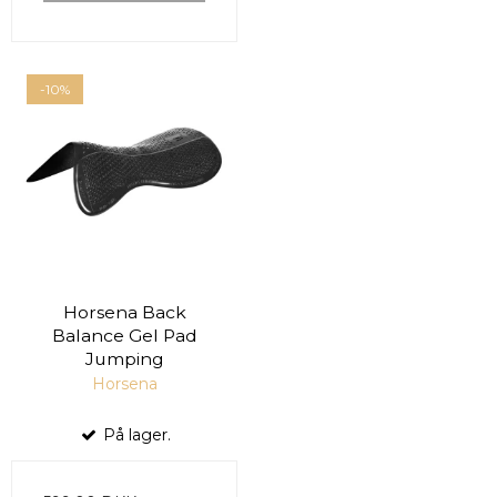
-10%
Horsena Back
Balance Gel Pad
Jumping
Horsena
På lager.