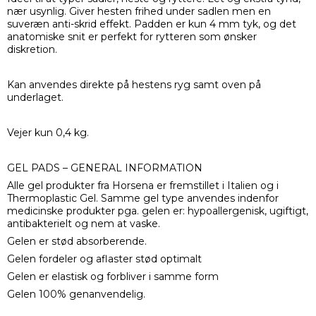
nær usynlig. Giver hesten frihed under sadlen men en
suveræn anti-skrid effekt. Padden er kun 4 mm tyk, og det
anatomiske snit er perfekt for rytteren som ønsker
diskretion.
Kan anvendes direkte på hestens ryg samt oven på
underlaget.
Vejer kun 0,4 kg.
GEL PADS – GENERAL INFORMATION
Alle gel produkter fra Horsena er fremstillet i Italien og i
Thermoplastic Gel. Samme gel type anvendes indenfor
medicinske produkter pga. gelen er: hypoallergenisk, ugiftigt,
antibakterielt og nem at vaske.
Gelen er stød absorberende.
Gelen fordeler og aflaster stød optimalt
Gelen er elastisk og forbliver i samme form
Gelen 100% genanvendelig.