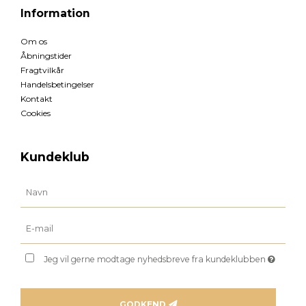
Information
Om os
Åbningstider
Fragtvilkår
Handelsbetingelser
Kontakt
Cookies
Kundeklub
Jeg vil gerne modtage nyhedsbreve fra kundeklubben
GODKEND