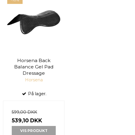
Horsena Back
Balance Gel Pad
Dressage
Horsena
På lager.
599,00 DKK
539,10 DKK
VIS PRODUKT