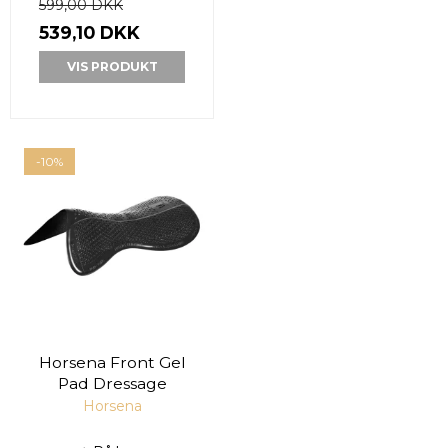
599,00 DKK
539,10 DKK
VIS PRODUKT
-10%
Horsena Front Gel
Pad Dressage
Horsena