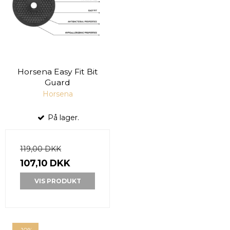
Horsena Easy Fit Bit
Guard
Horsena
På lager.
119,00 DKK
107,10 DKK
VIS PRODUKT
-10%